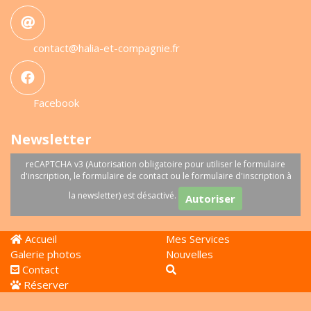
contact@halia-et-compagnie.fr
Facebook
Newsletter
reCAPTCHA v3 (Autorisation obligatoire pour utiliser le formulaire
d'inscription, le formulaire de contact ou le formulaire d'inscription à
la newsletter) est désactivé.
Autoriser
Accueil
Mes Services
Galerie photos
Nouvelles
Contact
Réserver