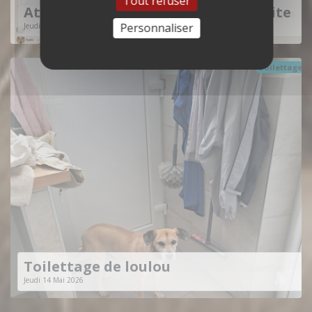
Tout refuser
Attention le planning se remplis vite
Personnaliser
Jeudi 14 Mai 2026
Toilettage
Toilettage de loulou
Jeudi 14 Mai 2026